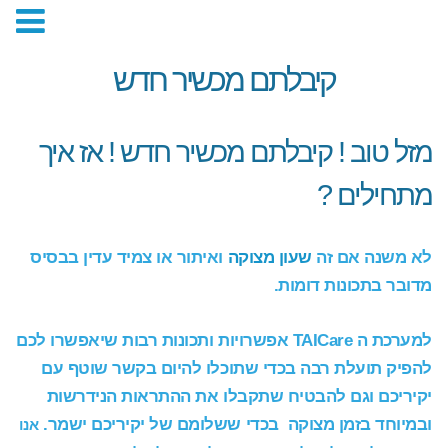
קיבלתם מכשיר חדש
מזל טוב ! קיבלתם מכשיר חדש ! אז איך
לחצני מצוקה ואיתור מבוססי GPS
מתחילים ?
לא משנה אם זה
שעון מצוקה
ואיתור או צמיד עדין בבסיס
מדובר בתכונות דומות.
למערכת ה TAICare אפשרויות ותכונות רבות שיאפשרו לכם
להפיק תועלת רבה בכדי שתוכלו להיום בקשר שוטף עם
יקיריכם וגם להבטיח שתקבלו את ההתראות הנידרשות
ובמיוחד בזמן מצוקה בכדי ששלומם של יקיריכם ישמר.
אנו