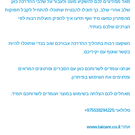
מאד ממליצים לכם להשקיע מעט ולעבור על שלבי ההדרכה כאן
שלב אחרי שלב. כך תוכלו להבטיח שתוכלו להתחיל לקבל תפוקות
מהפתרון כמעט מיד ואף תדעו איך להפיק תועלות רבות לפי
הצרכים שלכם בעתיד.
השקענו רבות בתהליך ההדרכה עבורכם שוב בכדי שתוכלו להיות
בקשר שוטף עם יקיריכם.
אנחנו עומדים לשרותכם כאן עם הסברים וסרטונים המראים
ומדגימים את השימוש בפיתרון.
מאחלים לכם הצלחה בשימוש במוצר ועומדים לשרותכם תמיד.
סלולאר:975538294225+
אתר:
www.taicare.co.il